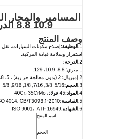
8.8 10.9 الدرجة المصقولة HX-CBD003
وصف المنتج
1.
الوظيفة:
إصلاح مكونات السيارات، نقل ا
استقرار وسلامة قيادة المركبة.
2.
الدرجة:
1 متري: 8.8، 10.9، 129.
2 إمبريال: 2 (بدون معالجة حرارية) ، 5، 8.
3.
الحجم:
5/16, 3/8, 7/16, 1/8, 9/16, 5/8
4.
المواد:
45 فولاذ، 40Cr، 35CrMo
3098.1-2010
5.
القياسية:
SO 4014, GB/T
6.
الشهادة:
ISO 9001، IATF 16949
اسم المنتج
الحجم