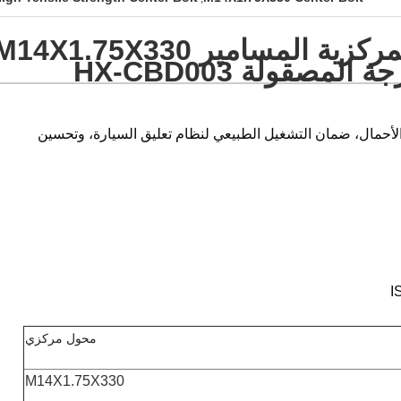
المسامير والمحار المركزية المسامير 14X1.75X330
لأحمال، ضمان التشغيل الطبيعي لنظام تعليق السيارة، وتحسين
I
محول مركزي
M14X1.75X330