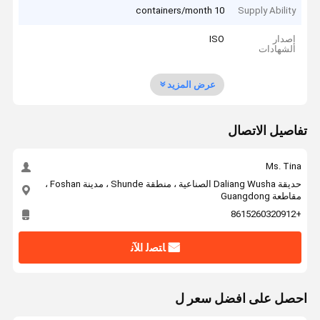
10 containers/month
Supply Ability
إصدار
ISO
الشهادات
عرض المزيد
تفاصيل الاتصال
Ms. Tina
حديقة Daliang Wusha الصناعية ، منطقة Shunde ، مدينة Foshan ،
مقاطعة Guangdong
+8615260320912
ﺎﺘﺼﻟ ﺍﻶﻧ
احصل على افضل سعر ل