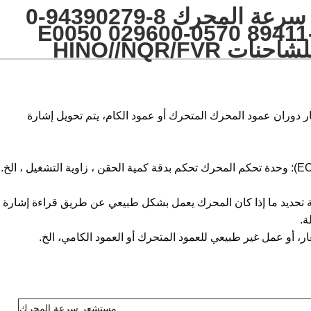
6WF1 مستشعر سرعة المحرك 8-94390279-0
89411-E0050 029600-0570 8941
دوران عمود المحرك المتحرك أو عمود الكام، يتم تحويل إشارة
 تحديد ما إذا كان المحرك يعمل بشكل طبيعي عن طريق قراءة إشارة
ة.
أو عمل غير طبيعي للعمود المتحرك أو العمود الكامي، الخ.
مستشعر سرعة المحرك