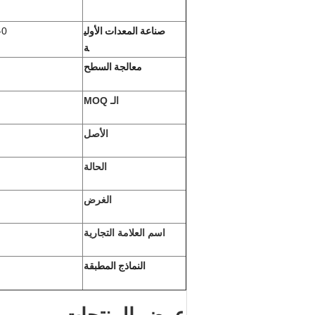
صناعة المعدات الأولي
C885578
ة
معالجة السطح
الـ MOQ
الأصل
الحالة
الغرض
اسم العلامة التجارية
النماذج المطبقة