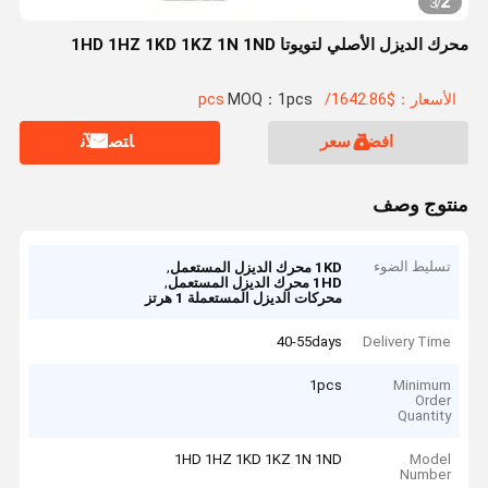
2
3
/
محرك الديزل الأصلي لتويوتا 1HD 1HZ 1KD 1KZ 1N 1ND
الأسعار：$1642.86/pcs
MOQ：1pcs
افضل سعر
ﺎﺘﺼﻟ ﺍﻶﻧ
منتوج وصف
تسليط الضوء
,
1KD محرك الديزل المستعمل
,
1HD محرك الديزل المستعمل
محركات الديزل المستعملة 1 هرتز
40-55days
Delivery Time
1pcs
Minimum
Order
Quantity
1HD 1HZ 1KD 1KZ 1N 1ND
Model
Number