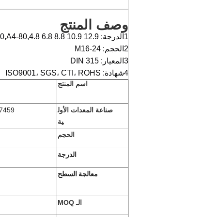
وصف المنتج
1الدرجة: SUS201،SUS304،SUS316,A2-70,A2-80,A4-80,4.8 6.8 8.8 10.9 12.9
2الحجم: M16-24
3المعيار: DIN 315
4شهادة: ISO9001، SGS، CTI، ROHS
اسم المنتج
صناعة المعدات الأول
7459
ية
الحجم
الدرجة
معالجة السطح
الـ MOQ