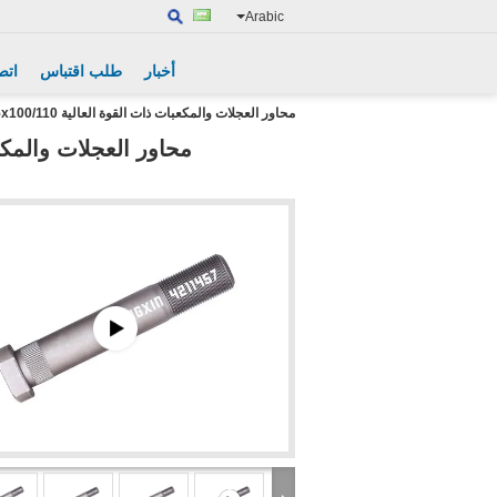
Arabic
أخبار
طلب اقتباس
اتص
محاور العجلات والمكعبات ذات القوة العالية M22x1.5x100/110 الدرجة 10.9 للشاحنات الألمانية 4211457