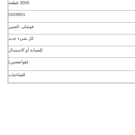
3000 قطعة
ISO9001
فوشان، الصين
كل شيء جديد
للصيانة أو الاستبدال
(هوانغشين)
للشاحنات