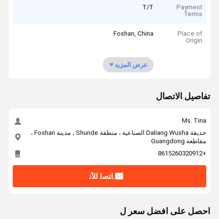
T/T
Payment
Terms
Foshan, China
Place of
Origin
عرض المزيد
تفاصيل الاتصال
Ms. Tina
حديقة Daliang Wusha الصناعية ، منطقة Shunde ، مدينة Foshan ،
مقاطعة Guangdong
+8615260320912
ﺎﺘﺼﻟ ﺍﻶﻧ
احصل على افضل سعر ل